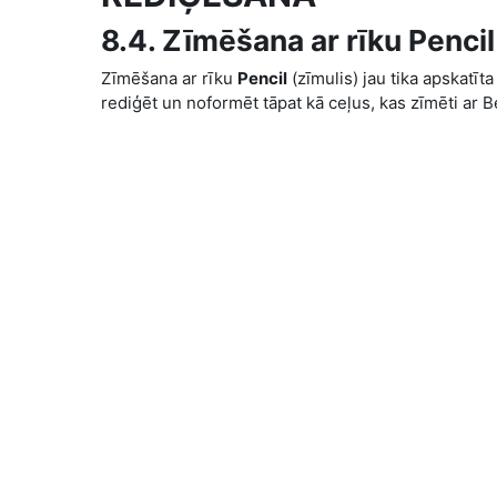
8.4. Zīmēšana ar rīku Pencil
Zīmēšana ar rīku
Pencil
(zīmulis) jau tika apskatīt
rediģēt un noformēt tāpat kā ceļus, kas zīmēti ar B