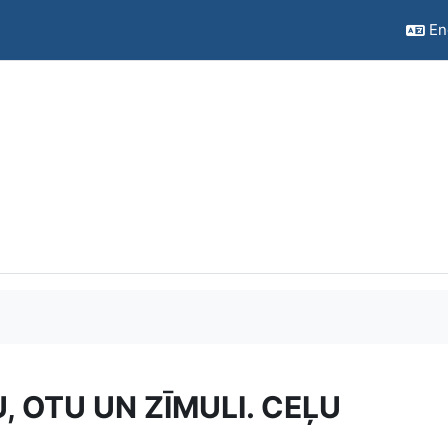
Eng
, OTU UN ZĪMULI. CEĻU