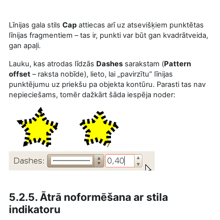
Līnijas gala stils
Cap
attiecas arī uz atsevišķiem punktētas
līnijas fragmentiem – tas ir, punkti var būt gan kvadrātveida,
gan apaļi.
Lauku, kas atrodas līdzās
Dashes
sarakstam (
Pattern
offset
– raksta nobīde), lieto, lai „pavirzītu” līnijas
punktējumu uz priekšu pa objekta kontūru. Parasti tas nav
nepieciešams, tomēr dažkārt šāda iespēja noder:
5.2.5. Ātrā noformēšana ar stila
indikatoru