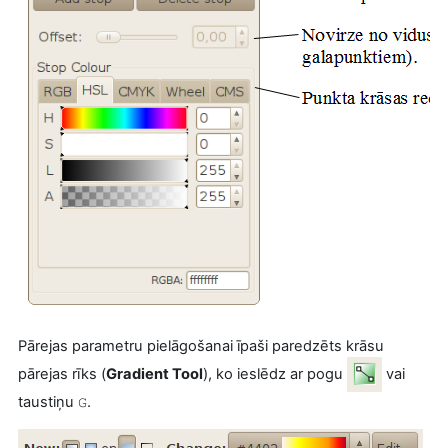
Pārejas parametru pielāgošanai īpaši paredzēts krāsu
pārejas rīks (
Gradient Tool
), ko ieslēdz ar pogu
vai
taustiņu
.
G