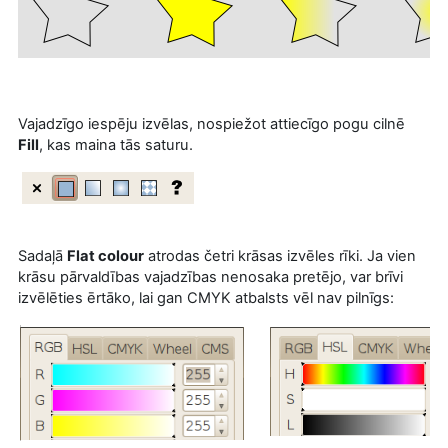
Vajadzīgo iespēju izvēlas, nospiežot attiecīgo pogu cilnē
Fill
, kas maina tās saturu.
Sadaļā
Flat colour
atrodas četri krāsas izvēles rīki. Ja vien
krāsu pārvaldības vajadzības nenosaka pretējo, var brīvi
izvēlēties ērtāko, lai gan CMYK atbalsts vēl nav pilnīgs: