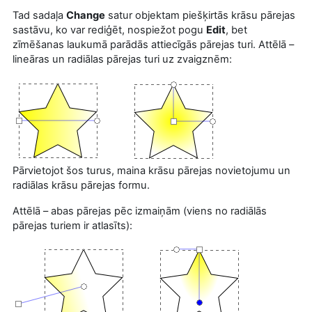
Tad sadaļa
Change
satur objektam piešķirtās krāsu pārejas
sastāvu, ko var rediģēt, nospiežot pogu
Edit
, bet
zīmēšanas laukumā parādās attiecīgās pārejas turi. Attēlā –
lineāras un radiālas pārejas turi uz zvaigznēm:
Pārvietojot šos turus, maina krāsu pārejas novietojumu un
radiālas krāsu pārejas formu.
Attēlā – abas pārejas pēc izmaiņām (viens no radiālās
pārejas turiem ir atlasīts):