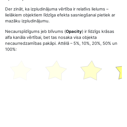
Der zināt, ka izpludinājuma vērtība ir relatīvs lielums –
lielākiem objektiem līdzīga efekta sasniegšanai pietiek ar
mazāku izpludinājumu.
Necaurspīdīgums jeb blīvums (
Opacity
) ir līdzīgs krāsas
alfa kanāla vērtībai, bet tas nosaka visa objekta
necaurredzamības pakāpi. Attēlā – 5%, 10%, 20%, 50% un
100%: