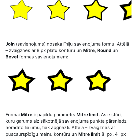
Join
(savienojums) nosaka līniju savienojuma formu. Attēlā
– zvaigznes ar 8 px platu kontūru un
Mitre
,
Round
un
Bevel
formas savienojumiem:
Formai
Mitre
ir papildu parametrs
Mitre limit.
Asie stūri,
kuru garums aiz sākotnējā savienojuma punkta pārsniedz
norādīto lielumu, tiek apgriezti. Attēlā – zvaigznes ar
puscaurspīdīgu melnu kontūru un
Mitre limit
8 px
,
4 px