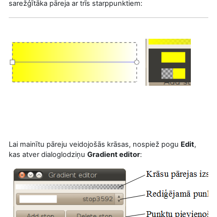
sarežģītāka pāreja ar trīs starppunktiem:
Lai mainītu pāreju veidojošās krāsas, nospiež pogu
Edit
,
kas atver dialoglodziņu
Gradient editor
: