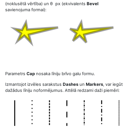
(noklusētā vērtība) un
0 px
(ekvivalents
Bevel
savienojuma formai):
Parametrs
Cap
nosaka līniju brīvo galu formu.
Izmantojot izvēles sarakstus
Dashes
un
Markers
, var iegūt
dažādus līniju noformējumus. Attēlā redzami daži piemēri: