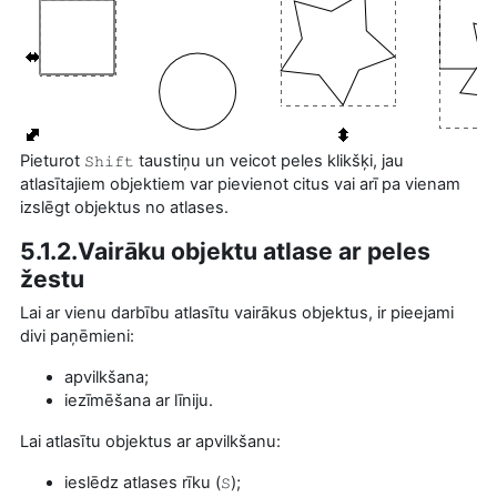
Pieturot
taustiņu un veicot peles klikšķi, jau
Shift
atlasītajiem objektiem var pievienot citus vai arī pa vienam
izslēgt objektus no atlases.
5.1.2.Vairāku objektu atlase ar peles
žestu
Lai ar vienu darbību atlasītu vairākus objektus, ir pieejami
divi paņēmieni:
apvilkšana;
iezīmēšana ar līniju.
Lai atlasītu objektus ar apvilkšanu:
ieslēdz atlases rīku (
);
S