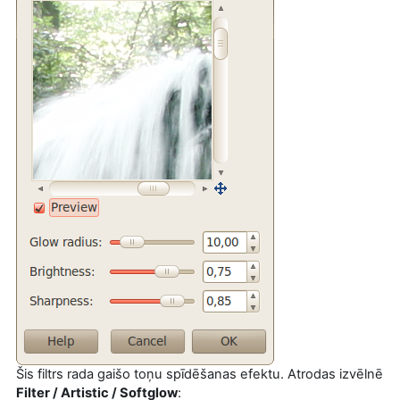
Šis filtrs rada gaišo toņu spīdēšanas efektu. Atrodas izvēlnē
Filter / Artistic / Softglow
: