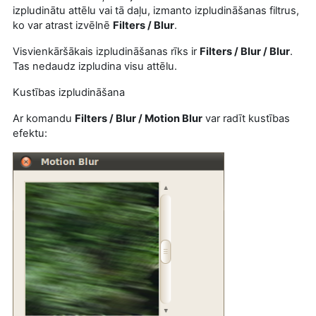
izpludinātu attēlu vai tā daļu, izmanto izpludināšanas filtrus,
ko var atrast izvēlnē
Filters /
Blur
.
Visvienkāršākais izpludināšanas rīks ir
Filters /
Blur /
Blur
.
Tas nedaudz izpludina visu attēlu.
Kustības izpludināšana
Ar komandu
Filters /
Blur /
Motion Blur
var radīt kustības
efektu: