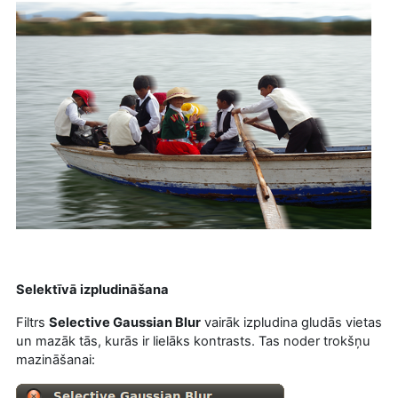
Selektīvā izpludināšana
Filtrs
Selective Gaussian Blur
vairāk izpludina gludās vietas
un mazāk tās, kurās ir lielāks kontrasts. Tas noder trokšņu
mazināšanai: