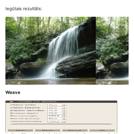
Iegūtais rezultāts:
Weave