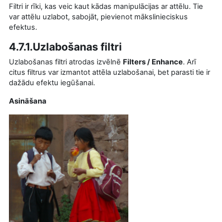
Filtri ir rīki, kas veic kaut kādas manipulācijas ar attēlu. Tie
var attēlu uzlabot, sabojāt, pievienot mākslinieciskus
efektus.
4.7.1.Uzlabošanas filtri
Uzlabošanas filtri atrodas izvēlnē
Filters / Enhance
. Arī
citus filtrus var izmantot attēla uzlabošanai, bet parasti tie ir
dažādu efektu iegūšanai.
Asināšana