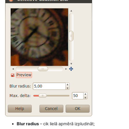
Blur radius
– cik lielā apmērā izpludināt;