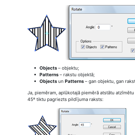
Objects
– objektu;
Patterns
– rakstu objektā;
Objects
un
Patterns
– gan objektu, gan raks
Ja, piemēram, aplūkotajā piemērā atstātu atzīmētu 
45º tiktu pagriezts pildījuma raksts: