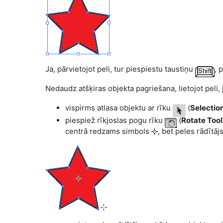
Ja, pārvietojot peli, tur piespiestu taustiņu
, 
Nedaudz atšķiras objekta pagriešana, lietojot peli, 
vispirms atlasa objektu ar rīku
(
Selectio
piespiež rīkjoslas pogu rīku
(
Rotate Tool
centrā redzams simbols
, bet peles rādītā