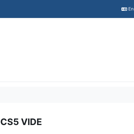
Eng
 CS5 VIDE