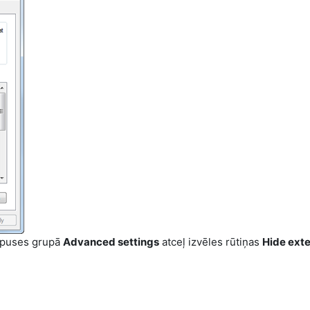
puses grupā
Advanced settings
atceļ izvēles rūtiņas
Hide exte