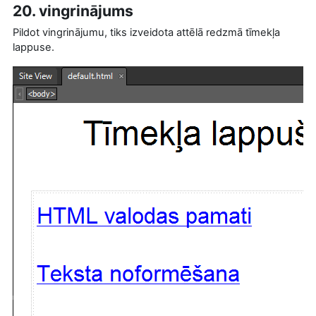
20. vingrinājums
Pildot vingrinājumu, tiks izveidota attēlā redzmā tīmekļa
lappuse.