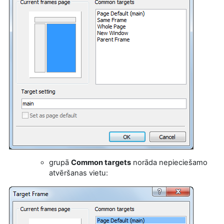
grupā
Common targets
norāda nepieciešamo
atvēršanas vietu: