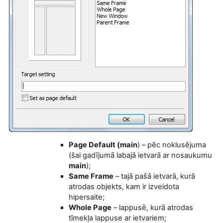
Page Default (main
) – pēc noklusējuma
(šai gadījumā labajā ietvarā ar nosaukumu
main
);
Same Frame
– tajā pašā ietvarā, kurā
atrodas objekts, kam ir izveidota
hipersaite;
Whole Page
– lappusē, kurā atrodas
tīmekļa lappuse ar ietvariem;