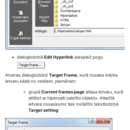
dialoglodziņā
Edit Hyperlink
piespiež pogu
.
Atveras dialoglodziņš
Target Frame
, kurā nosaka mēŗka
ietvaru kādā no veidiem, piemēram:
grupā
Current frames page
atlasa ietvaru, kurā
attēlot
ar hipersaiti saistīto objektu. Atlasītā
ietvara nosaukums tiek norādīts tekstlodziņā
Target setting
: