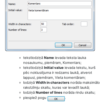
tekstlodziņā
Name
ievada teksta lauka
nosaukumu, piemēram, Komentars;
tekstlodziņā
Initial value
ievada tekstu, kurš
pēc noklusējuma ir redzams laukā, atverot
lappusi, piemēram, Vieta komentāram;
lodziņā
Width in characters
norāda maksimālo
rakstzīmju skaitu, kuras var ievadīt laukā;
lodziņā
Number of lines
norāda rindu skaitu;
piespiež pogu
.