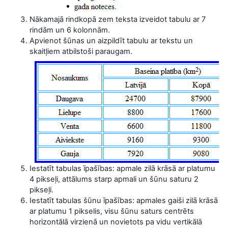
Nākamajā rindkopā zem teksta izveidot tabulu ar 7
rindām un 6 kolonnām.
Apvienot šūnas un aizpildīt tabulu ar tekstu un
skaitļiem atbilstoši paraugam.
Iestatīt tabulas īpašības: apmale zilā krāsā ar platumu
4 pikseļi, attālums starp apmali un šūnu saturu 2
pikseļi.
Iestatīt tabulas šūnu īpašības: apmales gaiši zilā krāsā
ar platumu 1 pikselis, visu šūnu saturs centrēts
horizontālā virzienā un novietots pa vidu vertikālā