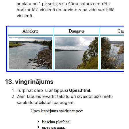
ar platumu 1 pikselis, visu šūnu saturs centrēts
horizontālā virzienā un novietots pa vidu vertikālā
virzienā.
13. vingrinājums
Turpināt darb
u ar lappusi
Upes.html
.
Zem tabulas ievadīt tekstu un izveidot aizzīmētu
sarakstu atbilstoši paraugam.