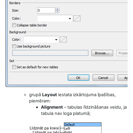
grupā
Layout
iestata izkārtojuma īpašības,
piemēram:
Alignment
– tabulas līdzināšanas veidu, ja
tabula nav loga platumā;