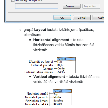
grupā
Layout
iestata izkārtojuma īpašības,
piemēram:
Horizontal alignment
– teksta
līdzināšanas veidu šūnās horizontālā
virzienā:
Vertical alignment
– teksta līdzināšanas
veidu šūnās vertikālā virzienā: