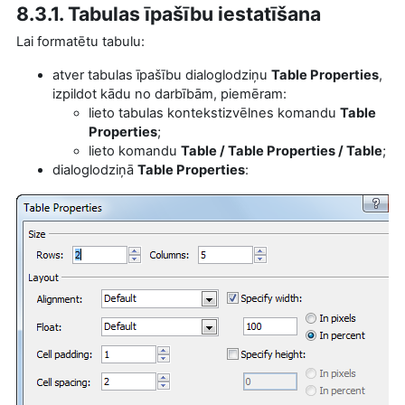
8.3.1. Tabulas īpašību iestatīšana
Lai formatētu tabulu:
atver tabulas īpašību dialoglodziņu
Table Properties
,
izpildot kādu no darbībām, piemēram:
lieto tabulas
kontekstizvēlnes komandu
Table
Properties
;
lieto
komandu
Table / Table Properties / Table
;
dialoglodziņā
Table Properties
: