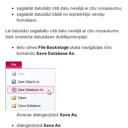
saglabāt datubāzi citā datu nesējā ar citu nosaukumu;
saglabāt datubāzi kādā no iepriekšējo versiju
formātiem.
Lai datubāzi saglabātu citā datu nesējā ar citu nosaukumu
(tiek izveidota datubāzes dublējumkopija):
lieto cilnes
File Backstage
skata navigācijas rūts
komandu
Save Database As
:
Atveras dialoglodziņš
Save As
;
dialoglodziņā
Save As
: