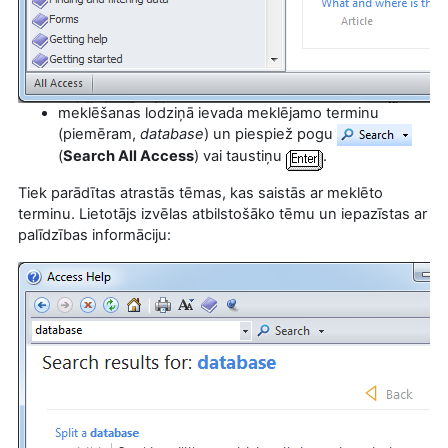
meklēšanas lodziņā ievada meklējamo terminu
(piemēram,
database
) un piespiež pogu
(
Search All Access
) vai taustiņu
.
Tiek parādītas atrastās tēmas, kas saistās ar meklēto
terminu.
Lietotājs izvēlas atbilstošāko tēmu un iepazīstas ar
palīdzības informāciju: