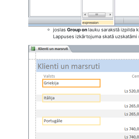
joslas
Group on
lauku sarakstā izpilda 
Lappuses izkārtojuma skatā uzskatāmi 