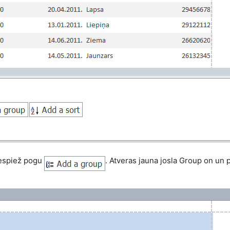
espiež pogu
. Atveras
jauna josla Group on un 