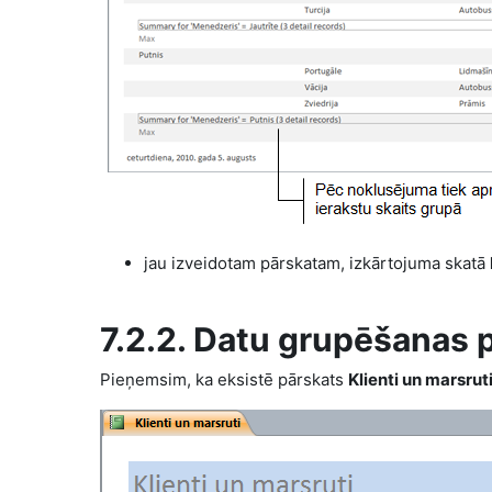
jau izveidotam pārskatam, izkārtojuma skatā
7.2.2. Datu grupēšanas 
Pieņemsim, ka eksistē pārskats
Klienti un marsrut