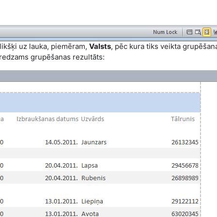
klikšķi uz lauka, piemēram,
Valsts
, pēc kura tiks veikta grupēšan
redzams grupēšanas rezultāts: