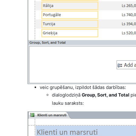
veic grupēšanu, izpildot šādas darbības:
dialoglodziņā
Group, Sort, and Total
pi
lauku saraksts: