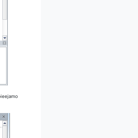
pieejamo