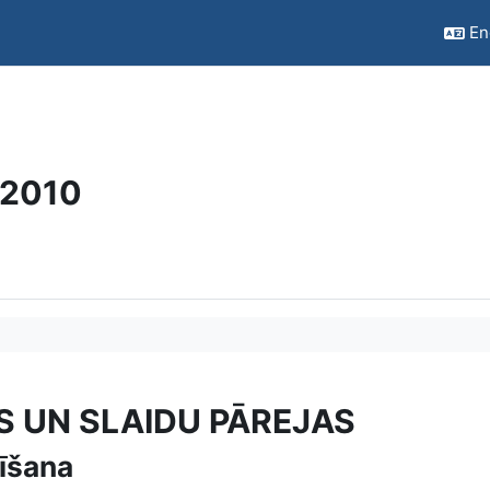
Eng
 2010
S UN SLAIDU PĀREJAS
tīšana