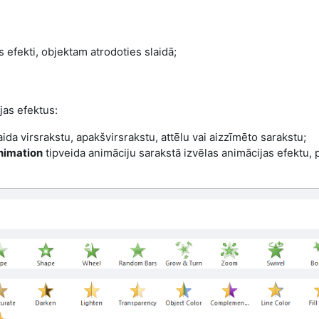
 efekti, objektam atrodoties slaidā;
jas efektus:
ida virsrakstu, apakšvirsrakstu, attēlu vai aizzīmēto sarakstu;
nimation
tipveida animāciju sarakstā izvēlas animācijas efektu,