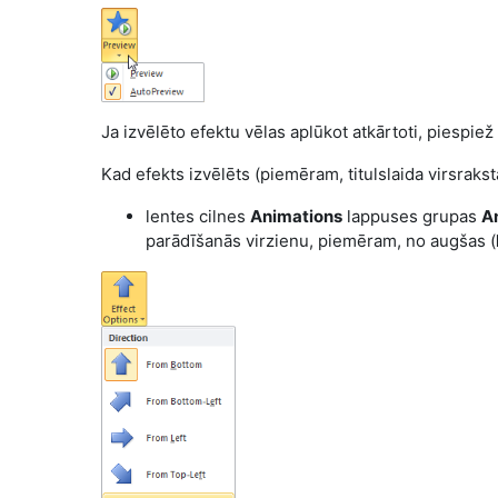
Ja izvēlēto efektu vēlas aplūkot atkārtoti, piespie
Kad efekts izvēlēts (piemēram, titulslaida virsrak
lentes cilnes
Animations
lappuses grupas
A
parādīšanās virzienu, piemēram, no augšas (