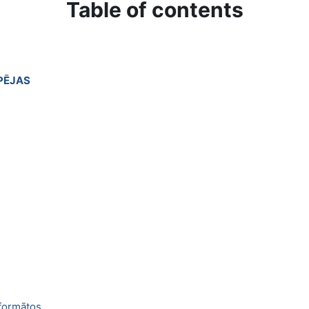
Table of contents
PĒJAS
 formātos