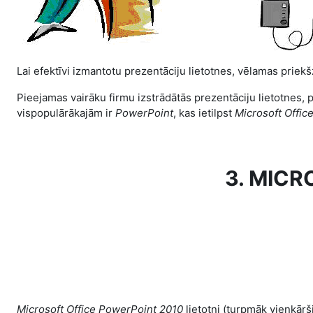
Lai efektīvi izmantotu
prezentāciju lietotnes
, vēlamas priekš
Pieejamas vairāku firmu izstrādātās prezentāciju lietotnes,
vispopulārākajām ir
PowerPoint
, kas ietilpst
Microsoft Offic
3. MICR
Microsoft Office PowerPoint 2010
lietotni (turpmāk vienkārš