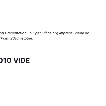
rel Presentation
un
OpenOffice.org Impress
. Viena no
Point
2010
lietotne.
010 VIDE