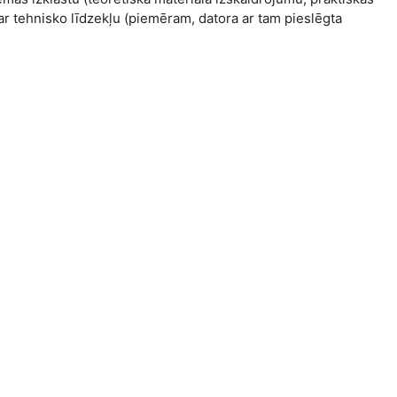
ar tehnisko līdzekļu (piemēram, datora ar tam pieslēgta