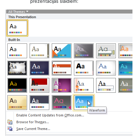
prezentācijas slaidiem: