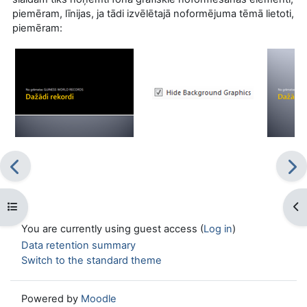
piemēram, līnijas, ja tādi izvēlētajā noformējuma tēmā lietoti,
piemēram:
Open course index
Op
You are currently using guest access (
Log in
)
Data retention summary
Switch to the standard theme
Powered by
Moodle