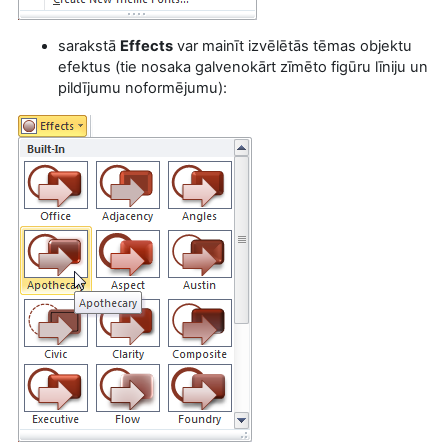
sarakstā
Effects
var mainīt izvēlētās tēmas objektu
efektus (tie nosaka galvenokārt zīmēto figūru līniju un
pildījumu noformējumu):