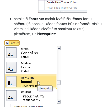
sarakstā
Fonts
var mainīt izvēlētās tēmas fontu
shēmu (tā nosaka, kādos fontos būs noformēti slaidu
virsraksti, kādos aizzīmēto sarakstu teksts),
piemēram, uz
Newsprint
: