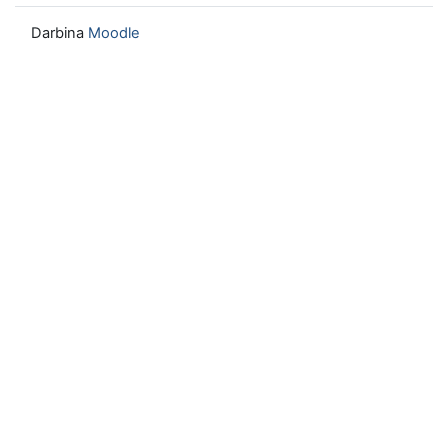
Darbina
Moodle