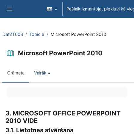
Atvērt galveno saturu
Pašlaik izmantojat piekļuvi kā vie
Sānu panelis
DatZT008
Topic 6
Microsoft PowerPoint 2010
Microsoft PowerPoint 2010
Grāmata
Vairāk
Izpildes nosacījumi
3. MICROSOFT OFFICE POWERPOINT
2010 VIDE
3.1. Lietotnes atvēršana