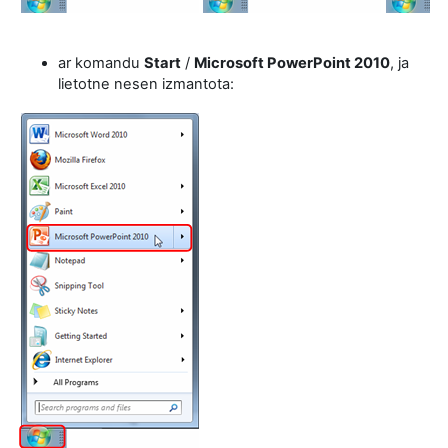
ar komandu
Start
/
Microsoft
PowerPoint
2010
, ja
lietotne nesen izmantota: