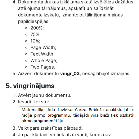
Dokumenta drukas izklājuma skatā izvēlēties dažādus
attēlojuma tālinājumus, apskatīt un salīdzināt
dokumenta izskatu, izmantojot tālinājuma maiņas
papildiespējas:
200%;
75%;
10%;
Page Width;
Text Width;
Whole Page;
Two Pages.
Aizvērt dokumentu
vingr_03
, nesaglabājot izmaiņas.
5. vingrinājums
Atvērt jaunu dokumentu.
Ievadīt tekstu:
Veikt pareizrakstības pārbaudi.
Ja par kļūdainiem tiek atzīti vārdi, kuros nav