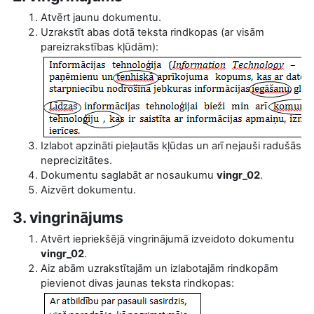
Atvērt jaunu dokumentu.
Uzrakstīt abas dotā teksta rindkopas (ar visām
pareizrakstības kļūdām):
Izlabot apzināti pieļautās kļūdas un arī nejauši radušās
neprecizitātes.
Dokumentu saglabāt ar nosaukumu
vingr_02
.
Aizvērt dokumentu.
3. vingrinājums
Atvērt iepriekšējā vingrinājumā izveidoto dokumentu
vingr_02
.
Aiz abām uzrakstītajām un izlabotajām rindkopām
pievienot divas jaunas teksta rindkopas: