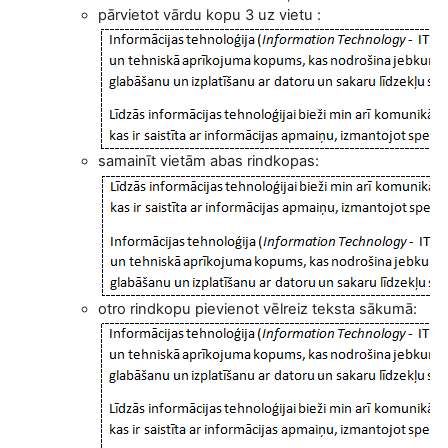
pārvietot vārdu kopu 3 uz vietu
:
samainīt vietām abas rindkopas:
otro rindkopu pievienot vēlreiz teksta sākumā: