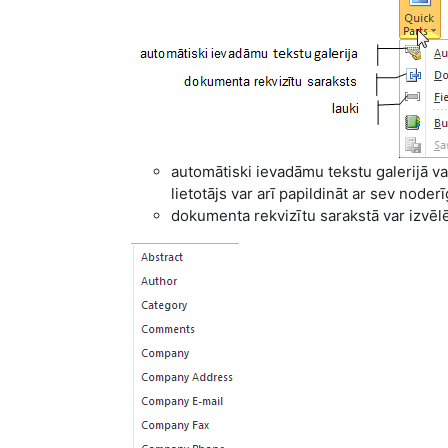
automātiski ievadāmu tekstu galerijā var
lietotājs var arī papildināt ar sev noder
dokumenta rekvizītu sarakstā var izvēlēti