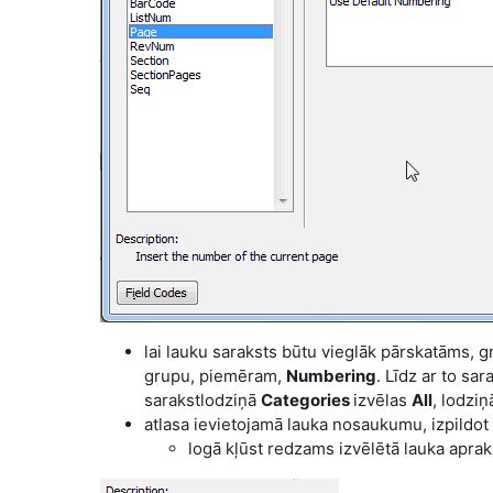
lai lauku saraksts būtu vieglāk pārskatāms, 
grupu, piemēram,
Numbering
. Līdz ar to sa
sarakstlodziņā
Categories
izvēlas
All
, lodzi
atlasa ievietojamā lauka nosaukumu, izpildot 
logā kļūst redzams izvēlētā lauka aprak