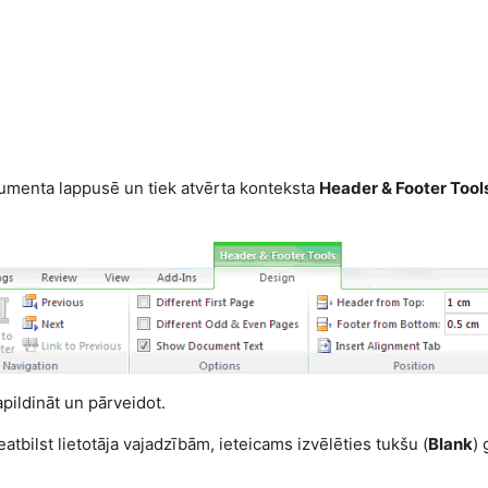
okumenta lappusē un tiek atvērta konteksta
Header & Footer Tool
pildināt un pārveidot.
tbilst lietotāja vajadzībām, ieteicams izvēlēties tukšu (
Blank
) 