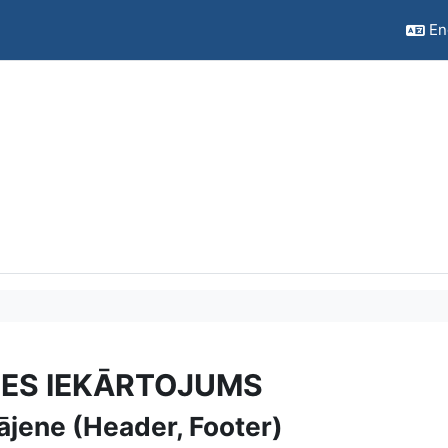
Eng
ES IEKĀRTOJUMS
ājene (Header, Footer)