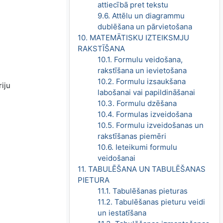
attiecībā pret tekstu
9.6. Attēlu un diagrammu
dublēšana un pārvietošana
10. MATEMĀTISKU IZTEIKSMJU
RAKSTĪŠANA
10.1. Formulu veidošana,
rakstīšana un ievietošana
10.2. Formulu izsaukšana
riju
labošanai vai papildināšanai
10.3. Formulu dzēšana
10.4. Formulas izveidošana
10.5. Formulu izveidošanas un
rakstīšanas piemēri
10.6. Ieteikumi formulu
veidošanai
11. TABULĒŠANA UN TABULĒŠANAS
PIETURA
11.1. Tabulēšanas pieturas
11.2. Tabulēšanas pieturu veidi
un iestatīšana