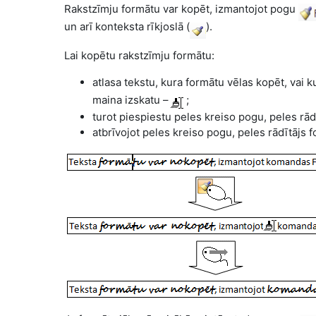
Rakstzīmju formātu var kopēt, izmantojot pogu
un arī konteksta rīkjoslā (
).
Lai kopētu rakstzīmju formātu:
atlasa tekstu, kura formātu vēlas kopēt, vai 
maina izskatu –
;
turot piespiestu peles kreiso pogu, peles rād
atbrīvojot peles kreiso pogu, peles rādītājs