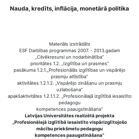
Nauda, kredīts, inflācija, monetārā politika
Materiāls izstrādāts
ESF Darbības programmas 2007. - 2013.gadam
„Cilvēkresursi un nodarbinātība”
prioritātes 1.2. „Izglītība un prasmes”
pasākuma 1.2.1.„Profesionālās izglītības un vispārējo
prasmju attīstība”
aktivitātes 1.2.1.2. „Vispārējo zināšanu un prasmju
uzlabošana”
apakšaktivitātes 1.2.1.1.2. „Profesionālajā izglītībā iesaistīto
pedagogu
kompetences paaugstināšana”
Latvijas Universitātes realizētā projekta
„Profesionālajā izglītībā iesaistīto vispārizglītojošo
mācību priekšmetu pedagogu
kompetences paaugstināšana”