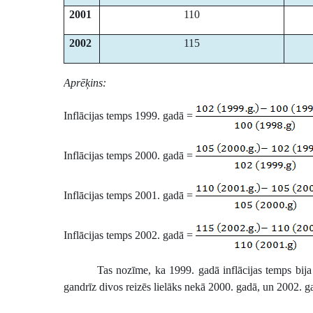
2001
110
2002
115
Aprēķins:
Inflācijas temps 1999. gadā =
Inflācijas temps 2000. gadā =
Inflācijas temps 2001. gadā =
Inflācijas temps 2002. gadā =
Tas nozīme, ka 1999. gadā inflācijas temps bij
gandrīz divos reizēs lielāks nekā 2000. gadā,
un 2002. ga