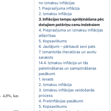
no izmaksu inflācijas
1. Pieprasījuma inflācija
2. Izmaksu inflācija
3. Inflācijas tempu aprēķināšana pēc
dotajiem patēriņu cenu indeksiem
4. Pieprasījuma un izmaksu inflācijas
atšķirības
5. Kopsavilkums
6. Jautājumi – pārbaudi sevi pats
7. Izmantotās literatūras un avotu
saraksts
14.4. Izmaksu inflācija un tās
palielināšanas un samazināšanas
pasākumi
1. Ievads
2. Izmaksu inflācija
3. Izmaksu inflācijas veidošanās
process
 – 4,8%, kas
4. Pretinflācijas pasākumi
5. Kopsavilkums