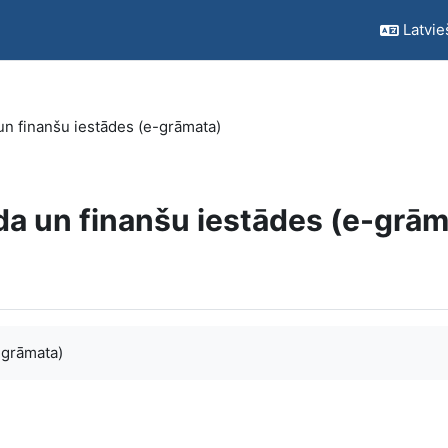
Latvieš
n finanšu iestādes (e-grāmata)
a un finanšu iestādes (e-grām
-grāmata)