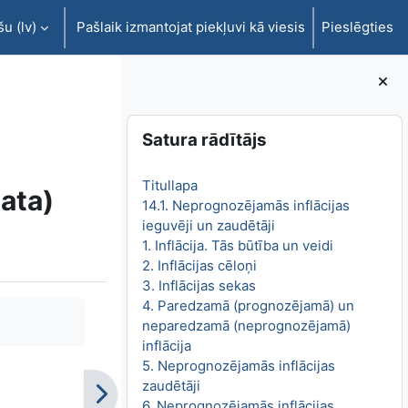
u ‎(lv)‎
Pašlaik izmantojat piekļuvi kā viesis
Pieslēgties
Bloki
Izlaist Satura rādītājs
Satura rādītājs
Titullapa
ata)
14.1. Neprognozējamās inflācijas
ieguvēji un zaudētāji
1. Inflācija. Tās būtība un veidi
2. Inflācijas cēloņi
3. Inflācijas sekas
4. Paredzamā (prognozējamā) un
neparedzamā (neprognozējamā)
inflācija
5. Neprognozējamās inflācijas
zaudētāji
6. Neprognozējamās inflācijas