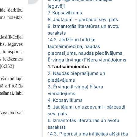
ieguvēji
ida darbību
7. Kopsavilkums
ēma noteiktā
8. Jautājumi – pārbaudi sevi pats
9. Izmantotās literatūras un avotu
saraksts
asifikācijai
14.2. Jēdzienu būtība:
ība, ieguves
tautsaimniecība, naudas
 transports,
pieprasījums, naudas piedāvājums,
0% iekšzemes
Ērvinga (Irvinga) Fišera vienādojums
.[6;352]
1. Tautsaimniecība
2. Naudas pieprasījums un
šo rādītāju
piedāvājums
ā arī reālās
3. Ērvinga (Irvinga) Fišera
sēšanai, labi
vienādojums
4. Kopsavilkums
5. Jautājumi un uzdevumi– pārbaudi
izgatavo vai
sevi pats
6. Izmantotās literatūras un avotu
saraksts
14.3. Pieprasījuma inflācijas atšķirība