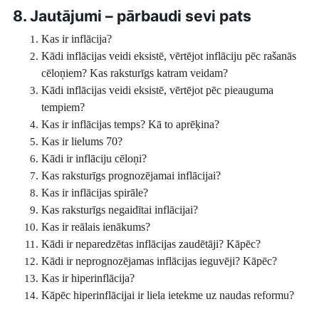
8. Jautājumi – pārbaudi sevi pats
Kas ir inflācija?
Kādi inflācijas veidi eksistē, vērtējot inflāciju pēc rašanās
cēloņiem? Kas raksturīgs katram veidam?
Kādi inflācijas veidi eksistē, vērtējot pēc pieauguma
tempiem?
Kas ir inflācijas temps? Kā to aprēķina?
Kas ir lielums 70?
Kādi ir inflāciju cēloņi?
Kas raksturīgs prognozējamai inflācijai?
Kas ir inflācijas spirāle?
Kas raksturīgs negaidītai inflācijai?
Kas ir reālais ienākums?
Kādi ir neparedzētas inflācijas zaudētāji? Kāpēc?
Kādi ir neprognozējamas inflācijas ieguvēji? Kāpēc?
Kas ir hiperinflācija?
Kāpēc hiperinflācijai ir liela ietekme uz naudas reformu?