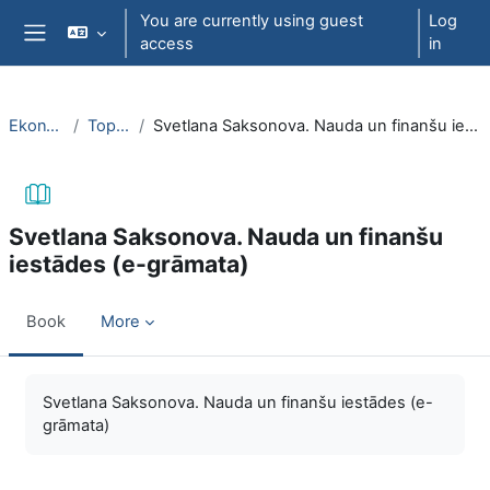
Skip to main content
You are currently using guest
Log
access
in
Side panel
EkonT000
Topic 28
Svetlana Saksonova. Nauda un finanšu iestādes (e-grāmata)
Svetlana Saksonova. Nauda un finanšu
iestādes (e-grāmata)
Book
More
Completion requirements
Svetlana Saksonova. Nauda un finanšu iestādes (e-
grāmata)