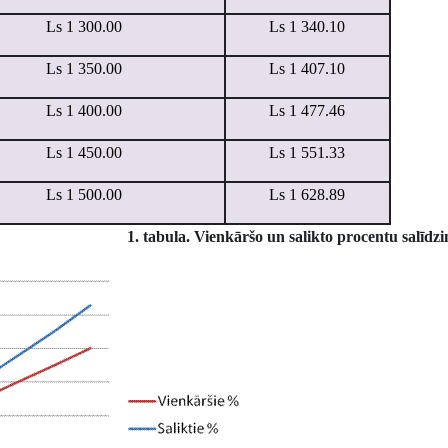
Ls 1
300.00
Ls 1
340.10
Ls 1
350.00
Ls 1
407.10
Ls 1
400.00
Ls 1
477.46
Ls 1
450.00
Ls 1
551.33
Ls 1
500.00
Ls 1
628.89
1. tabula. Vienkāršo un salikto procentu salīdz