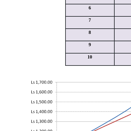
6
7
8
9
10