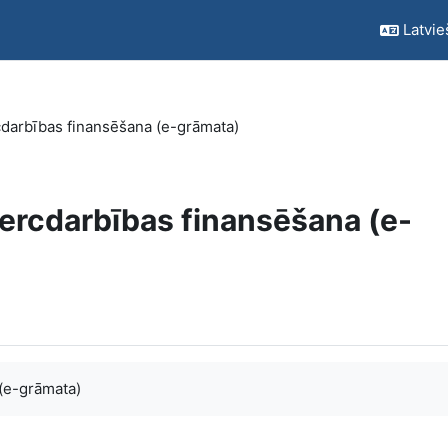
Latvieš
darbības finansēšana (e-grāmata)
ercdarbības finansēšana (e-
(e-grāmata)