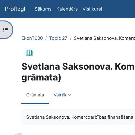
Atvērt galveno saturu
ProfIzgl
Sākums
Kalendārs
Visi kursi
Atvērt kursu indeksu
EkonT000
Topic 27
Svetlana Saksonova. Komerc
Svetlana Saksonova. Kom
grāmata)
Grāmata
Vairāk
Izpildes nosacījumi
Svetlana Saksonova. Komercdarbības finansēšana 