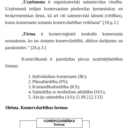
„
Uzņēmums
ir organizatoriski saimnieciska vienība.
Uzņēmumā ietilpst komersantam piederošas ķermeniskas un
bezķermeniskas lietas, kā arī citi saimnieciski labumi (vērtības),
kurus komersants izmanto komercdarbības veikšanai”.[18.p.3.]
„
Firma
ir komercreģistrā ierakstīts komersanta
nosaukums, ko tas izmanto komercdarbībā, slēdzot darījumus un
parakstoties.” [26.p.3.]
Komeclikumā ir paredzētas piecas uzņēmējdarbības
formas:
1.
Individuālais komersants (IK);
2.
Pilnsabiedrība (PS);
3.
Komandītsabiedrība (KS);
4.
Sabiedrība ar ierobežotu atbildību (SIA);
5.
Akciju sabiedrība (AS); [1.99.] [2.133]
Shēma. Komercdarbības formas