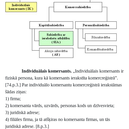
Individuālais komersants.
„Individuālais komersants ir
fiziskā persona, kura kā komersants ierakstīta komercreģistrā”.
[74.p.3.] Par individuālo komersantu komercreģistrā ierakstāmas
šādas ziņas:
1) firma;
2) komersanta vārds, uzvārds, personas kods un dzīvesvieta;
3) juridiskā adrese;
4) filiāles firma, ja tā atšķiras no komersanta firmas, un tās
juridiskā adrese. [8.p.3.]