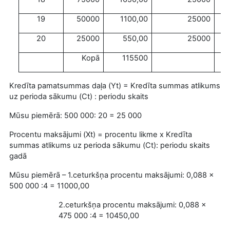
19
50000
1100,00
25000
20
25000
550,00
25000
Kopā
115500
Kredīta pamatsummas daļa (Yt) = Kredīta summas atlikums
uz perioda sākumu (Ct) : periodu skaits
Mūsu piemērā: 500 000: 20 = 25 000
Procentu maksājumi (Xt) = procentu likme x Kredīta
summas atlikums uz perioda sākumu (Ct): periodu skaits
gadā
Mūsu piemērā – 1.ceturkšņa procentu maksājumi:
0,088 x
500 000 :4 = 11000,00
2.ceturkšņa procentu maksājumi:
0,088 x
475 000 :4 = 10450,00