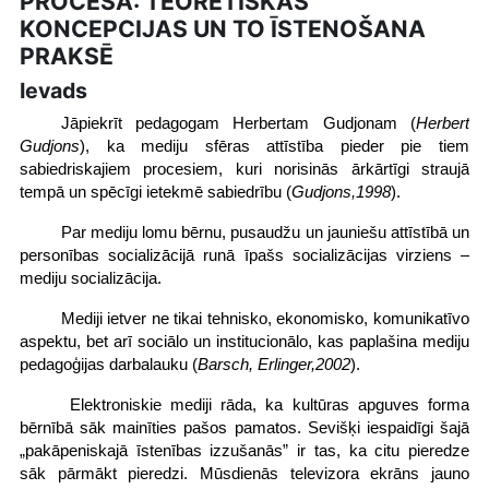
PROCESĀ: TEORĒTISKĀS
KONCEPCIJAS UN TO ĪSTENOŠANA
PRAKSĒ
Ievads
Jāpiekrīt pedagogam Herbertam Gudjonam (
Herbert
Gudjons
), ka mediju sfēras attīstība pieder pie tiem
sabiedriskajiem procesiem, kuri norisinās ārkārtīgi straujā
tempā un spēcīgi ietekmē sabiedrību (
Gudjons,1998
).
Par mediju lomu bērnu, pusaudžu un jauniešu attīstībā un
personības socializācijā runā īpašs socializācijas virziens –
mediju socializācija.
Mediji ietver ne tikai tehnisko, ekonomisko, komunikatīvo
aspektu, bet arī sociālo un institucionālo, kas paplašina mediju
pedagoģijas darbalauku (
Barsch, Erlinger,2002
).
Elektroniskie mediji rāda, ka kultūras apguves forma
bērnībā sāk mainīties pašos pamatos. Sevišķi iespaidīgi šajā
„pakāpeniskajā īstenības izzušanās” ir tas, ka citu pieredze
sāk pārmākt pieredzi. Mūsdienās televizora ekrāns jauno