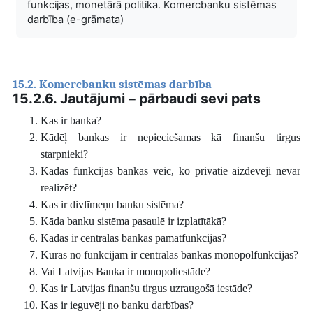
funkcijas, monetārā politika. Komercbanku sistēmas
darbība (e-grāmata)
15.2. Komercbanku sistēmas darbība
15.2.6. Jautājumi – pārbaudi sevi pats
Kas ir banka?
Kādēļ bankas ir nepieciešamas kā finanšu tirgus
starpnieki?
Kādas funkcijas bankas veic, ko privātie aizdevēji nevar
realizēt?
Kas ir divlīmeņu banku sistēma?
Kāda banku sistēma pasaulē ir izplatītākā?
Kādas ir centrālās bankas pamatfunkcijas?
Kuras no funkcijām ir centrālās bankas monopolfunkcijas?
Vai Latvijas Banka ir monopoliestāde?
Kas ir Latvijas finanšu tirgus uzraugošā iestāde?
Kas ir ieguvēji no banku darbības?