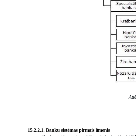
Att
15.2
.
2.1. Banku sistēmas pirmais līmenis