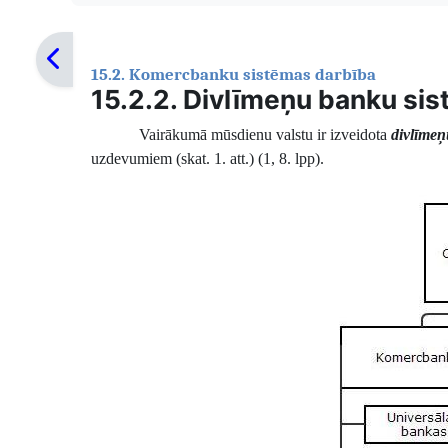
15.2. Komercbanku sistēmas darbība
15.2.2. Divlīmeņu banku si
Vairākumā mūsdienu valstu ir izveidota
divlīmeņ
uzdevumiem (skat. 1. att.) (1, 8. lpp).