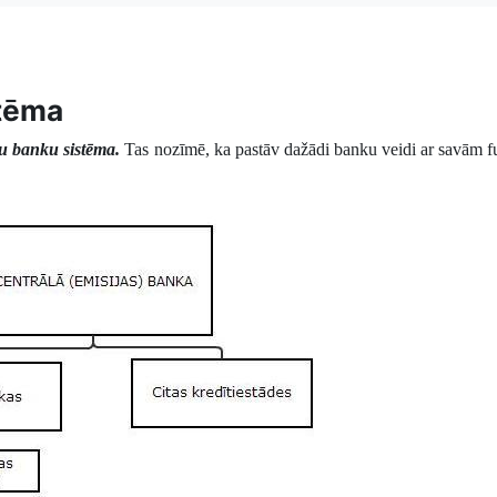
stēma
u banku sistēma.
Tas nozīmē, ka pastāv dažādi banku veidi ar savām 