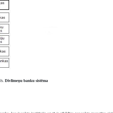
ēls.
Divlīmeņu banku sistēma