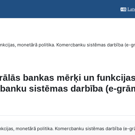
Latv
nkcijas, monetārā politika. Komercbanku sistēmas darbība (e-g
ālās bankas mērķi un funkcijas
cbanku sistēmas darbība (e-grā
kcijas, monetārā politika. Komercbanku sistēmas darbība (e-gr