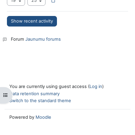
Forum
Jaunumu forums
You are currently using guest access (
Log in
)
Data retention summary
Open course index
Switch to the standard theme
Powered by
Moodle