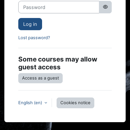
Password
Log in
Lost password?
Some courses may allow
guest access
Access as a guest
English ‎(en)‎
Cookies notice