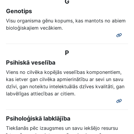
G
Genotips
Visu organisma gēnu kopums, kas mantots no abiem
bioloģiskajiem vecākiem.
P
Psihiskā veselība
Viens no cilvēka kopējās veselības komponentiem,
kas ietver gan cilvēka apmierinātību ar sevi un savu
dzīvi, gan noteiktu intelektuālās dzīves kvalitāti, gan
labvēlīgas attiecības ar citiem.
Psiholoģiskā labklājība
Tiekšanās pēc izaugsmes un savu iekšējo resursu