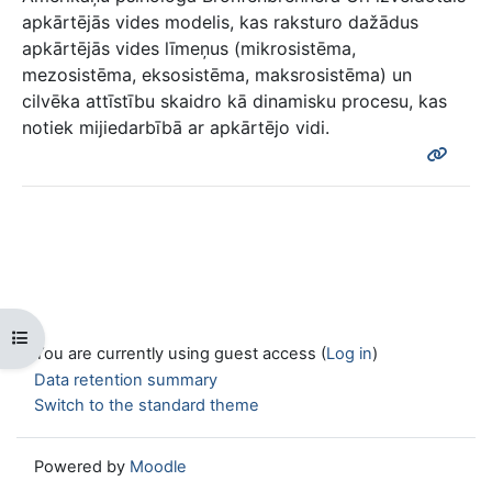
apkārtējās vides modelis, kas raksturo dažādus
apkārtējās vides līmeņus (mikrosistēma,
mezosistēma, eksosistēma, maksrosistēma) un
cilvēka attīstību skaidro kā dinamisku procesu, kas
notiek mijiedarbībā ar apkārtējo vidi.
Open course index
You are currently using guest access (
Log in
)
Data retention summary
Switch to the standard theme
Powered by
Moodle