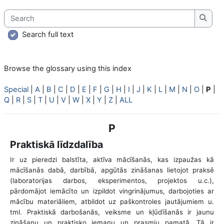
Search
Searc
Search full text
Browse the glossary using this index
Special
|
A
|
B
|
C
|
D
|
E
|
F
|
G
|
H
|
I
|
J
|
K
|
L
|
M
|
N
|
O
|
P
|
Q
|
R
|
S
|
T
|
U
|
V
|
W
|
X
|
Y
|
Z
|
ALL
P
Praktiskā līdzdalība
Ir uz pieredzi balstīta, aktīva mācīšanās, kas izpaužas kā
mācīšanās dabā, darbībā, apgūtās zināšanas lietojot praksē
(laboratorijas darbos, eksperimentos, projektos u.c.),
pārdomājot iemācīto un izpildot vingrinājumus, darbojoties ar
mācību materiāliem, atbildot uz paškontroles jautājumiem u.
tml. Praktiskā darbošanās, veiksme un kļūdīšanās ir jaunu
zināšanu un praktisko iemaņu un prasmju pamatā. Tā ir