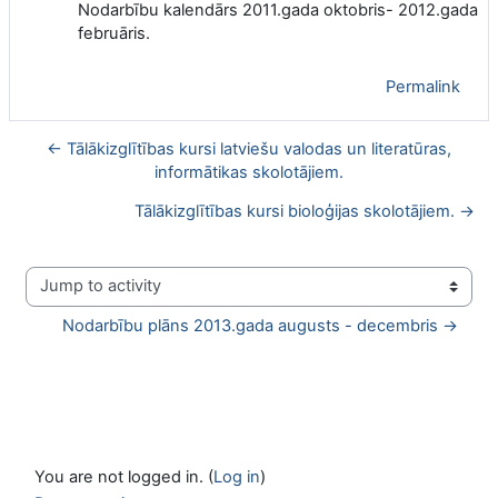
Nodarbību kalendārs 2011.gada oktobris- 2012.gada
februāris.
Permalink
← Tālākizglītības kursi latviešu valodas un literatūras,
informātikas skolotājiem.
Tālākizglītības kursi bioloģijas skolotājiem. →
Jump to activity
Nodarbību plāns 2013.gada augusts - decembris →
You are not logged in. (
Log in
)