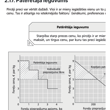
2.17. Patērētāja ieguvums