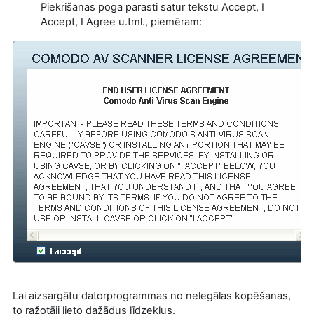
Piekrišanas poga parasti satur tekstu Accept, I
Accept, I Agree u.tml., piemēram:
Lai aizsargātu datorprogrammas no nelegālas kopēšanas,
to ražotāji lieto dažādus līdzekļus.