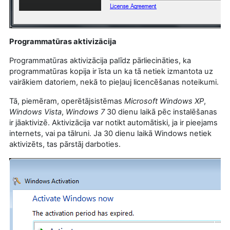
Programmatūras aktivizācija
Programmatūras aktivizācija palīdz pārliecināties, ka
programmatūras kopija ir īsta un ka tā netiek izmantota uz
vairākiem datoriem, nekā to pieļauj licencēšanas noteikumi.
Tā, piemēram, operētājsistēmas
Microsoft Windows XP
,
Windows Vista
,
Windows 7
30 dienu laikā pēc instalēšanas
ir jāaktivizē. Aktivizācija var notikt automātiski, ja ir pieejams
internets, vai pa tālruni. Ja 30 dienu laikā Windows netiek
aktivizēts, tas pārstāj darboties.