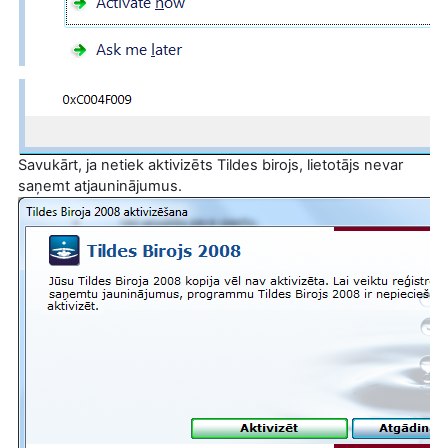
Savukārt, ja netiek aktivizēts Tildes birojs, lietotājs nevar
saņemt atjauninājumus.