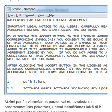
Atzīmi par šo vienošanos parasti vai nu uzraksta uz
programmatūras pakotnes, un/vai instalēšanas laikā tā ir