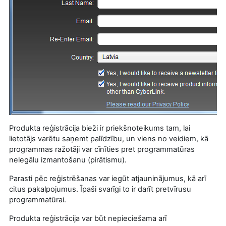
Produkta reģistrācija bieži ir priekšnoteikums tam, lai
lietotājs varētu saņemt palīdzību, un viens no veidiem, kā
programmas ražotāji var cīnīties pret programmatūras
nelegālu izmantošanu (pirātismu).
Parasti pēc reģistrēšanas var iegūt atjauninājumus, kā arī
citus pakalpojumus. Īpaši svarīgi to ir darīt pretvīrusu
programmatūrai.
Produkta reģistrācija var būt nepieciešama arī