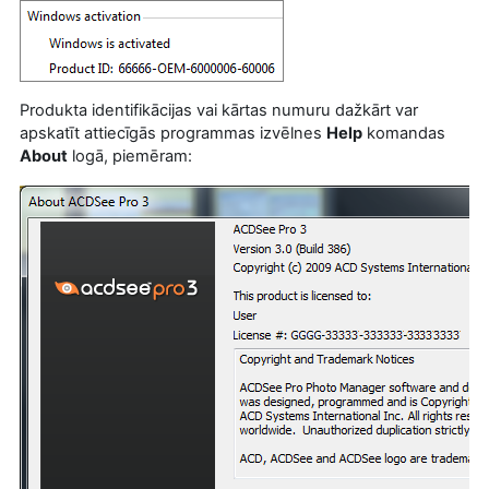
Produkta identifikācijas vai kārtas numuru dažkārt var
apskatīt attiecīgās programmas izvēlnes
Help
komandas
About
logā, piemēram: