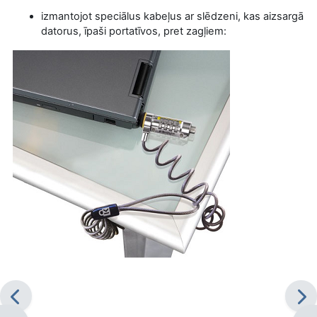
izmantojot speciālus kabeļus ar slēdzeni, kas aizsargā
datorus, īpaši portatīvos, pret zagļiem: