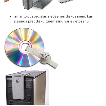
izmantojot speciālas slēdzenes diskdziņiem, kas
aizsargā pret disku izņemšanu vai ievietošanu: