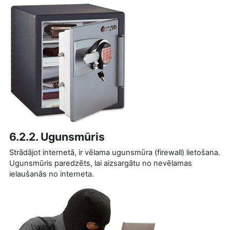
6.2.2. Ugunsmūris
Strādājot internetā, ir vēlama ugunsmūra (firewall) lietošana.
Ugunsmūris paredzēts, lai aizsargātu no nevēlamas
ielaušanās no interneta.