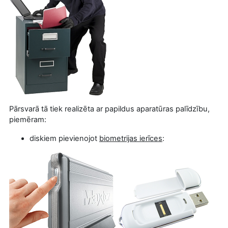
Pārsvarā tā tiek realizēta ar papildus aparatūras palīdzību,
piemēram:
diskiem pievienojot
biometrijas ierīces
: