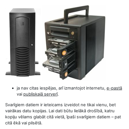
ja nav citas iespējas, arī izmantojot internetu,
e-pastā
vai
publiskajā serverī
.
Svarīgiem datiem ir ieteicams izveidot ne tikai vienu, bet
vairākas datu kopijas. Lai dati būtu lielākā drošībā, katru
kopiju vēlams glabāt citā vietā, īpaši svarīgiem datiem – pat
citā ēkā vai pilsētā.