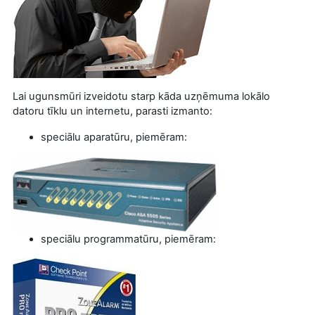
Lai ugunsmūri izveidotu starp kāda uzņēmuma lokālo
datoru tīklu un internetu, parasti izmanto:
speciālu aparatūru, piemēram:
speciālu programmatūru, piemēram: