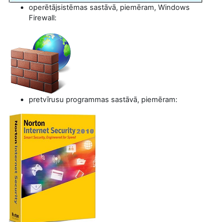
operētājsistēmas sastāvā, piemēram, Windows
Firewall:
pretvīrusu programmas sastāvā, piemēram: