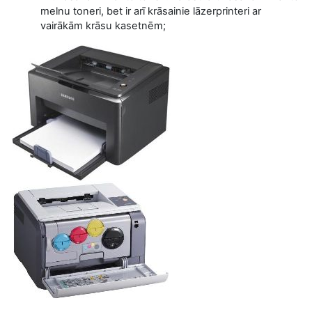
melnu toneri, bet ir arī krāsainie lāzerprinteri ar
vairākām krāsu kasetnēm;