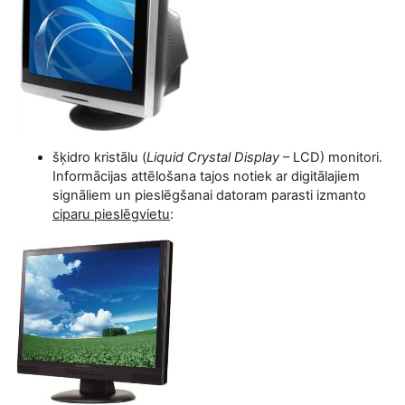
šķidro kristālu (
Liquid Crystal Display
– LCD) monitori.
Informācijas attēlošana tajos notiek ar digitālajiem
signāliem un pieslēgšanai datoram parasti izmanto
ciparu pieslēgvietu
: