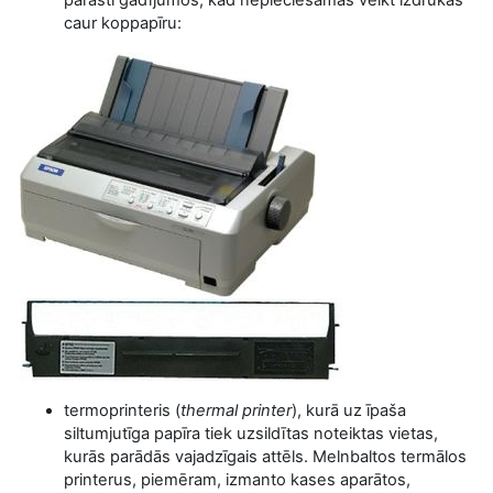
caur koppapīru:
termoprinteris (
thermal printer
), kurā uz īpaša
siltumjutīga papīra tiek uzsildītas noteiktas vietas,
kurās parādās vajadzīgais attēls. Melnbaltos termālos
printerus, piemēram, izmanto kases aparātos,