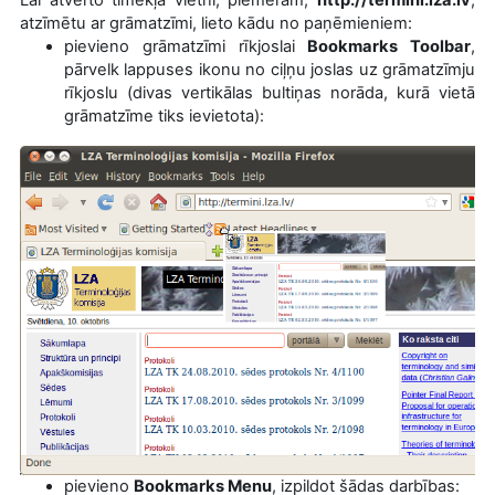
atzīmētu ar grāmatzīmi, lieto kādu no paņēmieniem:
pievieno grāmatzīmi rīkjoslai
Bookmarks Toolbar
,
pārvelk lappuses ikonu no ciļņu joslas uz grāmatzīmju
rīkjoslu (divas vertikālas bultiņas norāda, kurā vietā
grāmatzīme tiks ievietota):
pievieno
Bookmarks Menu
, izpildot šādas darbības: