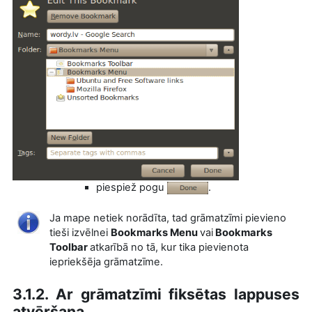
piespiež pogu
.
Ja mape netiek norādīta, tad grāmatzīmi pievieno
tieši izvēlnei
Bookmarks
Menu
vai
Bookmarks
Toolbar
atkarībā no tā, kur tika pievienota
iepriekšēja grāmatzīme.
3.1.2. Ar grāmatzīmi fiksētas lappuses
atvēršana