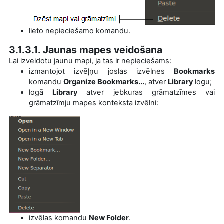
lieto nepieciešamo komandu.
3.1.3.1. Jaunas mapes veidošana
Lai izveidotu jaunu mapi, ja tas ir nepieciešams:
izmantojot izvēļņu joslas izvēlnes
Bookmarks
komandu
Organize Bookmarks...
,
atver
Library
logu
;
logā
Library
atver jebkuras grāmatzīmes vai
grāmatzīmju mapes konteksta izvēlni:
izvēlas komandu
New Folder
.