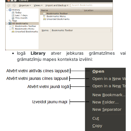
logā
Library
atver jebkuras grāmatzīmes vai
grāmatzīmju mapes konteksta izvēlni: