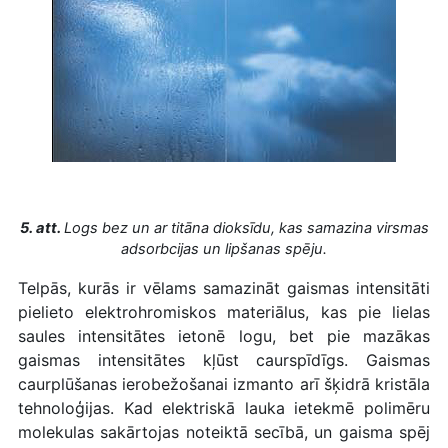
5. att.
Logs bez un ar titāna dioksīdu, kas samazina virsmas
adsorbcijas un lipšanas spēju.
Telpās, kurās ir vēlams samazināt gaismas intensitāti
pielieto elektrohromiskos materiālus, kas pie lielas
saules intensitātes ietonē logu, bet pie mazākas
gaismas intensitātes kļūst caurspīdīgs. Gaismas
caurplūšanas ierobežošanai izmanto arī šķidrā kristāla
tehnoloģijas. Kad elektriskā lauka ietekmē polimēru
molekulas sakārtojas noteiktā secībā, un gaisma spēj