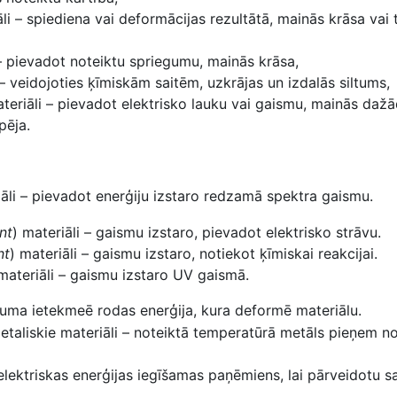
li – spiediena vai deformācijas rezultātā, mainās krāsa vai t
– pievadot noteiktu spriegumu, mainās krāsa,
– veidojoties ķīmiskām saitēm, uzkrājas un izdalās siltums,
teriāli – pievadot elektrisko lauku vai gaismu, mainās da
pēja.
iāli – pievadot enerģiju izstaro redzamā spektra gaismu.
nt
) materiāli – gaismu izstaro, pievadot elektrisko strāvu.
nt
) materiāli – gaismu izstaro, notiekot ķīmiskai reakcijai.
 materiāli – gaismu izstaro UV gaismā.
guma ietekmeē rodas enerģija, kura deformē materiālu.
etaliskie
materiāli – noteiktā temperatūrā metāls pieņem no
 elektriskas enerģijas iegīšamas paņēmiens, lai pārveidotu s