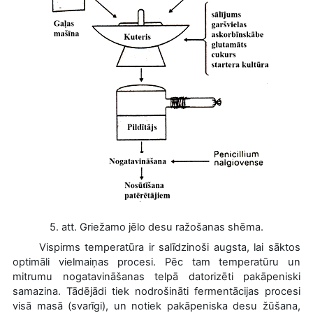
5. att. Griežamo jēlo desu ražošanas shēma.
Vispirms temperatūra ir salīdzinoši augsta, lai sāktos
optimāli vielmaiņas procesi. Pēc tam temperatūru un
mitrumu nogatavināšanas telpā datorizēti pakāpeniski
samazina. Tādējādi tiek nodrošināti fermentācijas procesi
visā masā (svarīgi), un notiek pakāpeniska desu žūšana,