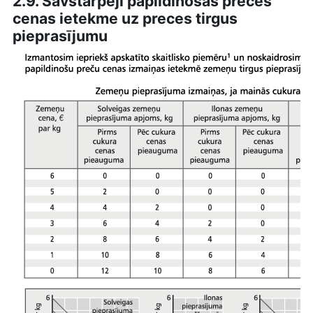
2.9. Savstarpēji papildinošas preces
cenas ietekme uz preces tirgus
pieprasījumu