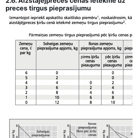
2.6. Aizstājējpreces cenas ietekme uz
preces tirgus pieprasījumu