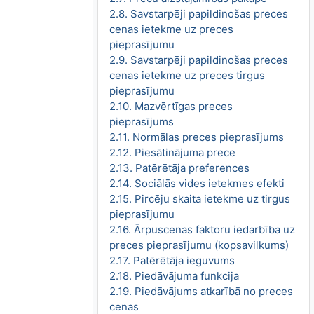
2.8. Savstarpēji papildinošas preces
cenas ietekme uz preces
pieprasījumu
2.9. Savstarpēji papildinošas preces
cenas ietekme uz preces tirgus
pieprasījumu
2.10. Mazvērtīgas preces
pieprasījums
2.11. Normālas preces pieprasījums
2.12. Piesātinājuma prece
2.13. Patērētāja preferences
2.14. Sociālās vides ietekmes efekti
2.15. Pircēju skaita ietekme uz tirgus
pieprasījumu
2.16. Ārpuscenas faktoru iedarbība uz
preces pieprasījumu (kopsavilkums)
2.17. Patērētāja ieguvums
2.18. Piedāvājuma funkcija
2.19. Piedāvājums atkarībā no preces
cenas