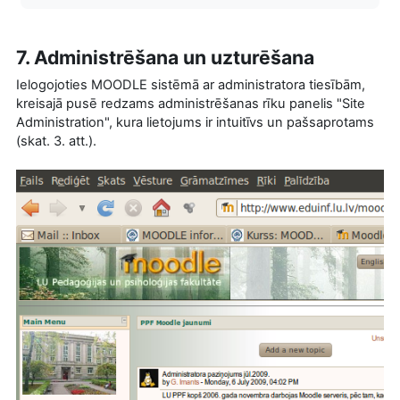
7. Administrēšana un uzturēšana
Ielogojoties MOODLE sistēmā ar administratora tiesībām,
kreisajā pusē redzams administrēšanas rīku panelis "Site
Administration", kura lietojums ir intuitīvs un pašsaprotams
(skat. 3. att.).