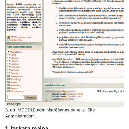
3. att. MOODLE administrēšanas panelis "Site
Administration".
1. Izskata maiņa