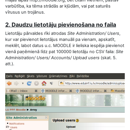
varbūtība, ka tēma strādās ar kļūdām, vai pat saturēs
vīrusus un trojānus.
2. Daudzu lietotāju pievienošana no faila
Lietotāju pārvaldes rīki atrodas
Site Administration/ Users
,
kur var pievienot lietotājus manuāli pa vienam, apskatīt,
meklēt, labot datus u.c. MOODLE ir lieliska iespēja pievienot
vienā paņēmienā līdz pat 100000 lietotāju no CSV faila:
Site
Administration/ Users/ Accounts/ Upload users
(skat. 5.
att.).